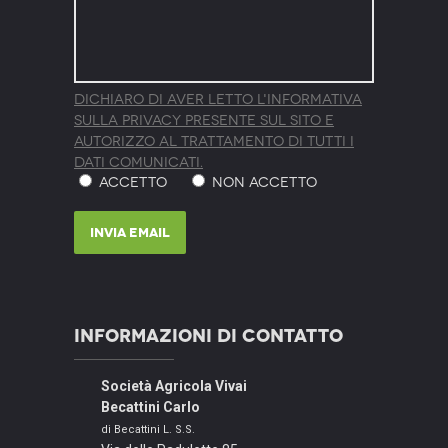
Dichiaro di aver letto l'Informativa
sulla Privacy presente sul sito e
autorizzo al trattamento di tutti i
dati comunicati.
Accetto
Non Accetto
Invia Email
Informazioni di contatto
Società Agricola Vivai
Becattini Carlo
di Becattini L. S.S.