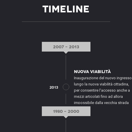
Timeline
2007 - 2013
Nuova viabilità
Inaugurazione del nuovo ingresso
lungo la nuova viabilità cittadina,
2013
per consentire l'accesso anche a
mezzi articolati fino ad allora
impossibile dalla vecchia strada
1980 - 2000
Ampliamenti