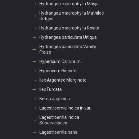
Hydrangea macrophylla Masja
Hydrangea macrophylla Mathilde
Gutges
Hydrangea macrophylla Rosita
Hydrangea paniculata Unique
Hydrangea paniculata Vanille
Fraise
Hypericum Calicinum
Hypericum Hidcote
Ilex Argenteo Marginato
Ilex Furcata
Kerria Japonica
Lagestroemia Indica in var.
Lagestroemia Indica
Superviolacea
Lagestroemia nana