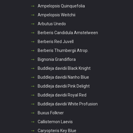
Ampelopsis Quinquefolia
Ampelopsis Weitchii
Arbutus Unedo
Berberis Candidula Amstelween
Berberis Red Juvell
Berberis Thumbergii Atrop.
Bignonia Grandiflora
Buddleja davidii Black Knight
Buddleja davidii Nanho Blue
Buddleja davidii Pink Delight
Buddleja davidii Royal Red
Buddleja davidii White Profusion
Buxus Folkner
Callistemon Laevis
Caryopteris Key Blue