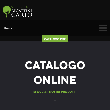
Catalogo Pdf
Catalogo
Online
Sfoglia i nostri prodotti