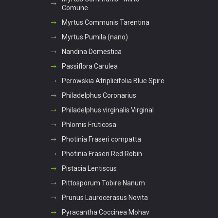
Comune
Myrtus Communis Tarentina
Myrtus Pumila (nano)
Nandina Domestica
Passiflora Carulea
Perowskia Atriplicifolia Blue Spire
Philadelphus Coronarius
Philadelphus virginalis Virginal
Phlomis Fruticosa
Photinia Fraseri compatta
Photinia Fraseri Red Robin
Pistacia Lentiscus
Pittosporum Tobire Nanum
Prunus Laurocerasus Novita
Pyracantha Coccinea Mohav