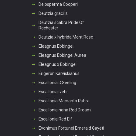
Delosperma Cooperi
Deutzia gracilis
Deutzia scabra Pride Of
Rochester
Deutzia x hybrida Mont Rose
Eleagnus Ebbingei
Eleagnus Ebbingei Aurea
Eleagnus x Ebbingei
Erigeron Karviskianus
Escallonia D.Seeling
Escallonia Ivehi
Escallonia Macranta Rubra
Escallonia nana Red Dream
Escallonia Red Elf
Evonimus Fortunei Emerald Gayeti