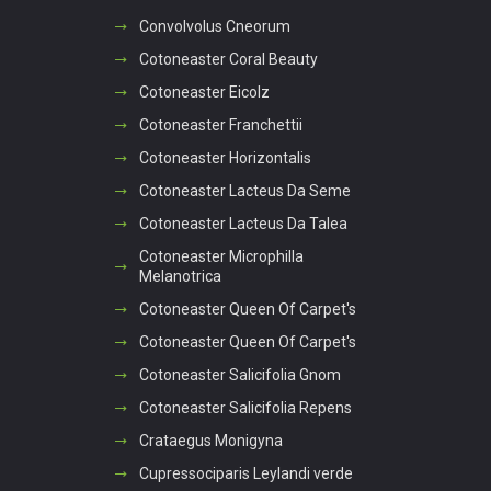
Convolvolus Cneorum
Cotoneaster Coral Beauty
Cotoneaster Eicolz
Cotoneaster Franchettii
Cotoneaster Horizontalis
Cotoneaster Lacteus Da Seme
Cotoneaster Lacteus Da Talea
Cotoneaster Microphilla
Melanotrica
Cotoneaster Queen Of Carpet's
Cotoneaster Queen Of Carpet's
Cotoneaster Salicifolia Gnom
Cotoneaster Salicifolia Repens
Crataegus Monigyna
Cupressociparis Leylandi verde