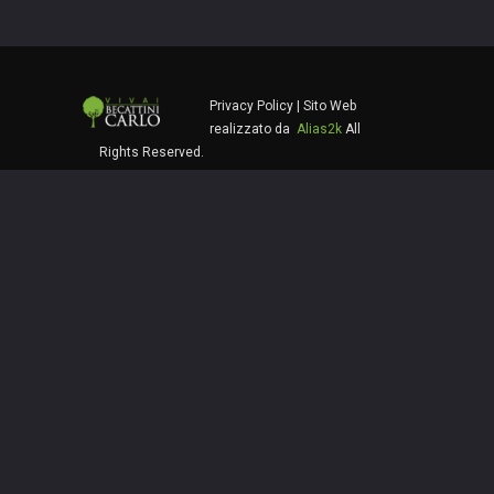
Privacy Policy
| Sito Web
realizzato da
Alias2k
All
Rights Reserved.