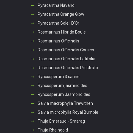
Pyracantha Navaho
Pyracantha Orange Glow
Pyracantha Soleil D'Or
Rosmarinus Hibrido Boule
Rosmarinus Officinalis
Rosmarinus Officinalis Corsico
Rosmarinus Officinalis Latifolia
Rosmarinus Officinalis Prostrato
Ryncosperum 3 canne
Ryncosperum jasminoides
Ryncosperum Jasmonoides
Salvia macrophylla Trewithen
Salvia microphylla Royal Bumble
Thuja Emeraud - Smarag
Thuja Rheingold