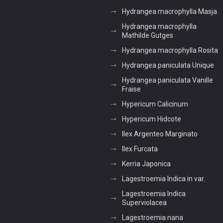
Hydrangea macrophylla Masja
Hydrangea macrophylla
Mathilde Gutges
Hydrangea macrophylla Rosita
Hydrangea paniculata Unique
Hydrangea paniculata Vanille
Fraise
Hypericum Calicinum
Hypericum Hidcote
Ilex Argenteo Marginato
Ilex Furcata
Kerria Japonica
Lagestroemia Indica in var.
Lagestroemia Indica
Superviolacea
Lagestroemia nana