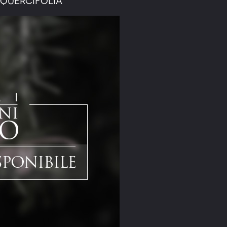
Quercifolia