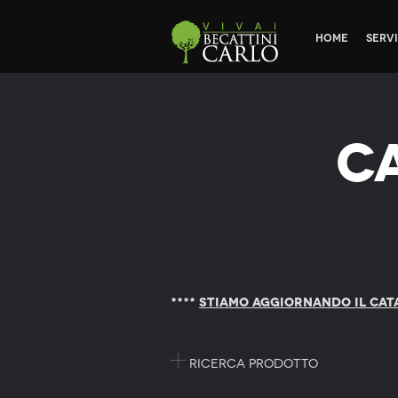
Home
Servi
C
****
STIAMO AGGIORNANDO IL CAT
Ricerca prodotto