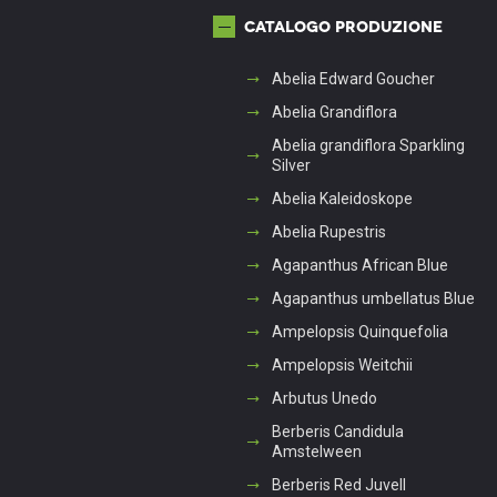
Catalogo produzione
Abelia Edward Goucher
Abelia Grandiflora
Abelia grandiflora Sparkling
Silver
Abelia Kaleidoskope
Abelia Rupestris
Agapanthus African Blue
Agapanthus umbellatus Blue
Ampelopsis Quinquefolia
Ampelopsis Weitchii
Arbutus Unedo
Berberis Candidula
Amstelween
Berberis Red Juvell