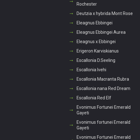
Rochester
Deutzia x hybrida Mont Rose
Eleagnus Ebbingei
Eleagnus Ebbingei Aurea
Eleagnus x Ebbingei
Erigeron Karviskianus
Escallonia D.Seeling
Escallonia Ivehi
Escallonia Macranta Rubra
Escallonia nana Red Dream
Escallonia Red Elf
Evonimus Fortunei Emerald
Gayeti
Evonimus fortunei Emerald
Gayeti
Evonimus Fortunei Emerald