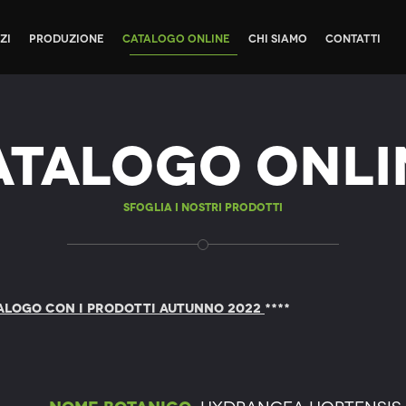
zi
Produzione
Catalogo Online
Chi siamo
Contatti
atalogo Onli
Sfoglia i nostri prodotti
ALOGO CON I PRODOTTI AUTUNNO 2022
****