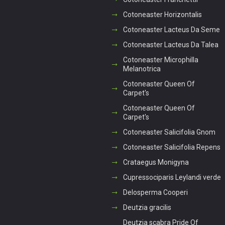
Cotoneaster Horizontalis
Cotoneaster Lacteus Da Seme
Cotoneaster Lacteus Da Talea
Cotoneaster Microphilla
Melanotrica
Cotoneaster Queen Of
Carpet's
Cotoneaster Queen Of
Carpet's
Cotoneaster Salicifolia Gnom
Cotoneaster Salicifolia Repens
Crataegus Monigyna
Cupressociparis Leylandi verde
Delosperma Cooperi
Deutzia gracilis
Deutzia scabra Pride Of