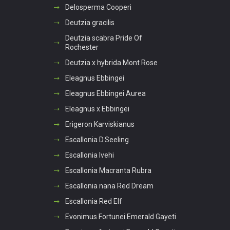
Delosperma Cooperi
Deutzia gracilis
Deutzia scabra Pride Of
Rochester
Deutzia x hybrida Mont Rose
Eleagnus Ebbingei
Eleagnus Ebbingei Aurea
Eleagnus x Ebbingei
Erigeron Karviskianus
Escallonia D.Seeling
Escallonia Ivehi
Escallonia Macranta Rubra
Escallonia nana Red Dream
Escallonia Red Elf
Evonimus Fortunei Emerald Gayeti