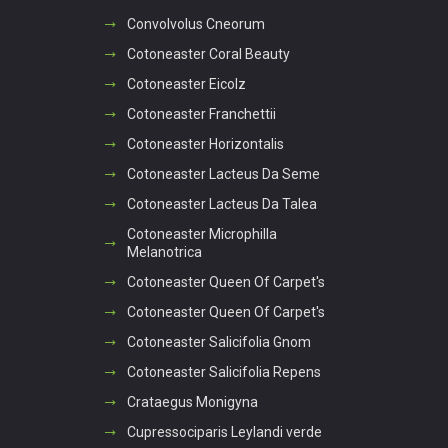
Convolvolus Cneorum
Cotoneaster Coral Beauty
Cotoneaster Eicolz
Cotoneaster Franchettii
Cotoneaster Horizontalis
Cotoneaster Lacteus Da Seme
Cotoneaster Lacteus Da Talea
Cotoneaster Microphilla
Melanotrica
Cotoneaster Queen Of Carpet's
Cotoneaster Queen Of Carpet's
Cotoneaster Salicifolia Gnom
Cotoneaster Salicifolia Repens
Crataegus Monigyna
Cupressociparis Leylandi verde