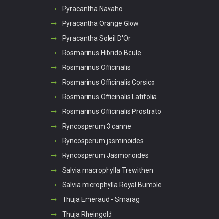
Pyracantha Navaho
Pyracantha Orange Glow
Pyracantha Soleil D'Or
Rosmarinus Hibrido Boule
Rosmarinus Officinalis
Rosmarinus Officinalis Corsico
Rosmarinus Officinalis Latifolia
Rosmarinus Officinalis Prostrato
Ryncosperum 3 canne
Ryncosperum jasminoides
Ryncosperum Jasmonoides
Salvia macrophylla Trewithen
Salvia microphylla Royal Bumble
Thuja Emeraud - Smarag
Thuja Rheingold