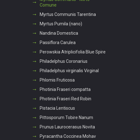
Comune
Myrtus Communis Tarentina
Myrtus Pumila (nano)
Nandina Domestica
Passiflora Carulea
Perowskia Atriplicifolia Blue Spire
Philadelphus Coronarius
Philadelphus virginalis Virginal
Phlomis Fruticosa
Photinia Fraseri compatta
Photinia Fraseri Red Robin
Pistacia Lentiscus
Pittosporum Tobire Nanum
Prunus Laurocerasus Novita
Pyracantha Coccinea Mohav