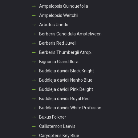
Ampelopsis Quinquefolia
Ampelopsis Weitchii
Arbutus Unedo
Berberis Candidula Amstelween
Berberis Red Juvell
Berberis Thumbergii Atrop.
Bignonia Grandiflora
Buddleja davidii Black Knight
Buddleja davidii Nanho Blue
Buddleja davidii Pink Delight
Buddleja davidii Royal Red
Buddleja davidii White Profusion
Buxus Folkner
Callistemon Laevis
Caryopteris Key Blue