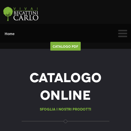
Catalogo Pdf
Catalogo
Online
Sfoglia i nostri prodotti