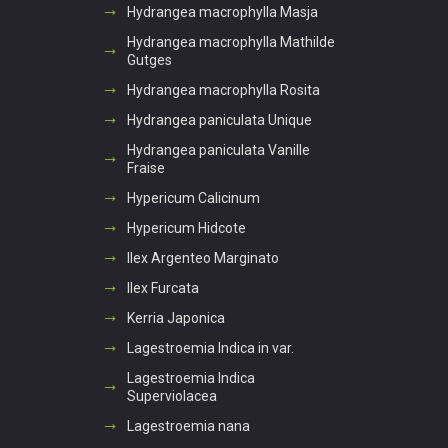
Hydrangea macrophylla Masja
Hydrangea macrophylla Mathilde
Gutges
Hydrangea macrophylla Rosita
Hydrangea paniculata Unique
Hydrangea paniculata Vanille
Fraise
Hypericum Calicinum
Hypericum Hidcote
Ilex Argenteo Marginato
Ilex Furcata
Kerria Japonica
Lagestroemia Indica in var.
Lagestroemia Indica
Superviolacea
Lagestroemia nana