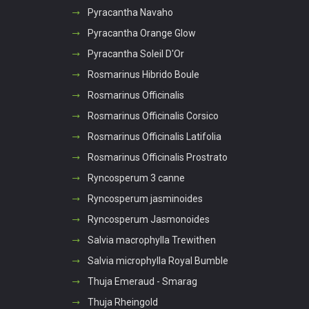
Pyracantha Navaho
Pyracantha Orange Glow
Pyracantha Soleil D'Or
Rosmarinus Hibrido Boule
Rosmarinus Officinalis
Rosmarinus Officinalis Corsico
Rosmarinus Officinalis Latifolia
Rosmarinus Officinalis Prostrato
Ryncosperum 3 canne
Ryncosperum jasminoides
Ryncosperum Jasmonoides
Salvia macrophylla Trewithen
Salvia microphylla Royal Bumble
Thuja Emeraud - Smarag
Thuja Rheingold