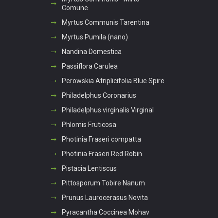
Comune
Myrtus Communis Tarentina
Myrtus Pumila (nano)
Nandina Domestica
Passiflora Carulea
Perowskia Atriplicifolia Blue Spire
Philadelphus Coronarius
Philadelphus virginalis Virginal
Phlomis Fruticosa
Photinia Fraseri compatta
Photinia Fraseri Red Robin
Pistacia Lentiscus
Pittosporum Tobire Nanum
Prunus Laurocerasus Novita
Pyracantha Coccinea Mohav