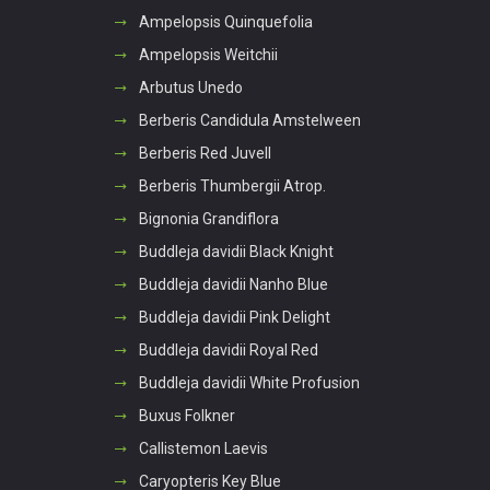
Ampelopsis Quinquefolia
Ampelopsis Weitchii
Arbutus Unedo
Berberis Candidula Amstelween
Berberis Red Juvell
Berberis Thumbergii Atrop.
Bignonia Grandiflora
Buddleja davidii Black Knight
Buddleja davidii Nanho Blue
Buddleja davidii Pink Delight
Buddleja davidii Royal Red
Buddleja davidii White Profusion
Buxus Folkner
Callistemon Laevis
Caryopteris Key Blue