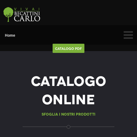
Catalogo Pdf
Catalogo
Online
Sfoglia i nostri prodotti