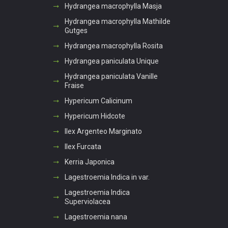
Hydrangea macrophylla Masja
Hydrangea macrophylla Mathilde
Gutges
Hydrangea macrophylla Rosita
Hydrangea paniculata Unique
Hydrangea paniculata Vanille
Fraise
Hypericum Calicinum
Hypericum Hidcote
Ilex Argenteo Marginato
Ilex Furcata
Kerria Japonica
Lagestroemia Indica in var.
Lagestroemia Indica
Superviolacea
Lagestroemia nana