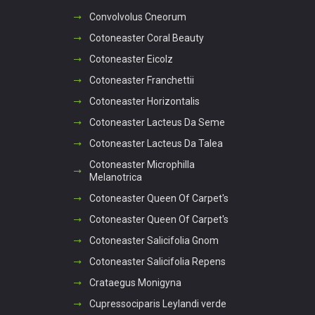
Convolvolus Cneorum
Cotoneaster Coral Beauty
Cotoneaster Eicolz
Cotoneaster Franchettii
Cotoneaster Horizontalis
Cotoneaster Lacteus Da Seme
Cotoneaster Lacteus Da Talea
Cotoneaster Microphilla
Melanotrica
Cotoneaster Queen Of Carpet's
Cotoneaster Queen Of Carpet's
Cotoneaster Salicifolia Gnom
Cotoneaster Salicifolia Repens
Crataegus Monigyna
Cupressociparis Leylandi verde