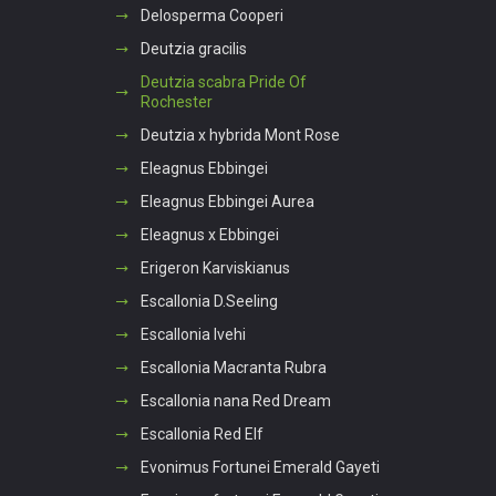
Delosperma Cooperi
Deutzia gracilis
Deutzia scabra Pride Of
Rochester
Deutzia x hybrida Mont Rose
Eleagnus Ebbingei
Eleagnus Ebbingei Aurea
Eleagnus x Ebbingei
Erigeron Karviskianus
Escallonia D.Seeling
Escallonia Ivehi
Escallonia Macranta Rubra
Escallonia nana Red Dream
Escallonia Red Elf
Evonimus Fortunei Emerald Gayeti