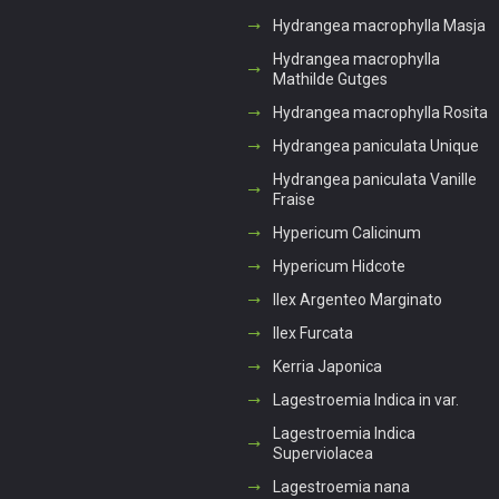
Hydrangea macrophylla Masja
Hydrangea macrophylla
Mathilde Gutges
Hydrangea macrophylla Rosita
Hydrangea paniculata Unique
Hydrangea paniculata Vanille
Fraise
Hypericum Calicinum
Hypericum Hidcote
Ilex Argenteo Marginato
Ilex Furcata
Kerria Japonica
Lagestroemia Indica in var.
Lagestroemia Indica
Superviolacea
Lagestroemia nana