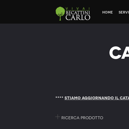
Home
Servi
C
****
STIAMO AGGIORNANDO IL CAT
Ricerca prodotto