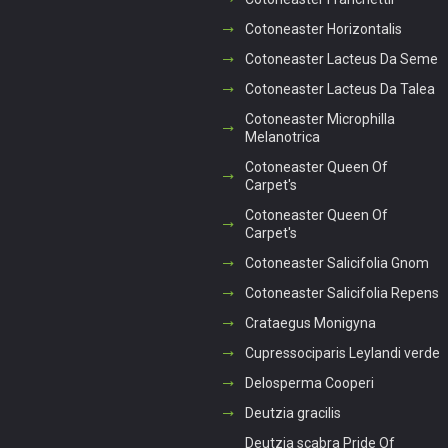
Cotoneaster Horizontalis
Cotoneaster Lacteus Da Seme
Cotoneaster Lacteus Da Talea
Cotoneaster Microphilla
Melanotrica
Cotoneaster Queen Of
Carpet's
Cotoneaster Queen Of
Carpet's
Cotoneaster Salicifolia Gnom
Cotoneaster Salicifolia Repens
Crataegus Monigyna
Cupressociparis Leylandi verde
Delosperma Cooperi
Deutzia gracilis
Deutzia scabra Pride Of