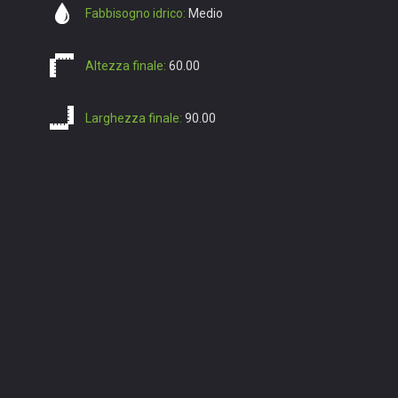
Fabbisogno idrico:
Medio
Altezza finale:
60.00
Larghezza finale:
90.00