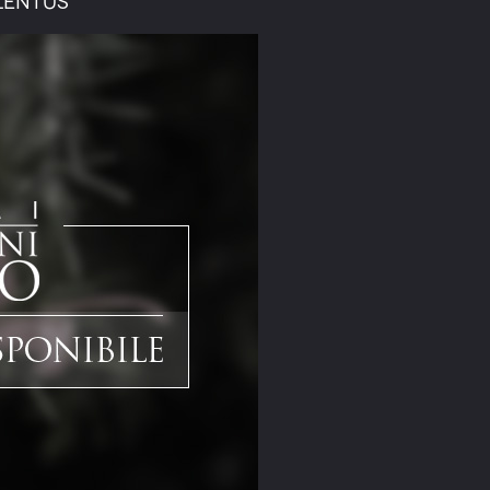
lentus