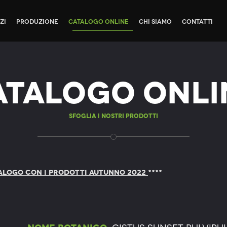
zi
Produzione
Catalogo Online
Chi siamo
Contatti
atalogo Onli
Sfoglia i nostri prodotti
ALOGO CON I PRODOTTI AUTUNNO 2022
****