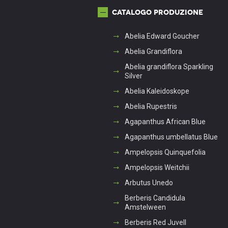
Catalogo produzione
Abelia Edward Goucher
Abelia Grandiflora
Abelia grandiflora Sparkling
Silver
Abelia Kaleidoskope
Abelia Rupestris
Agapanthus African Blue
Agapanthus umbellatus Blue
Ampelopsis Quinquefolia
Ampelopsis Weitchii
Arbutus Unedo
Berberis Candidula
Amstelween
Berberis Red Juvell