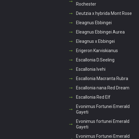
Rochester
Deutzia x hybrida Mont Rose
Eleagnus Ebbingei
Eleagnus Ebbingei Aurea
Eleagnus x Ebbingei
Erigeron Karviskianus
Escallonia D.Seeling
Escallonia Ivehi
Escallonia Macranta Rubra
Escallonia nana Red Dream
Escallonia Red Elf
Evonimus Fortunei Emerald
Gayeti
Evonimus fortunei Emerald
Gayeti
Evonimus Fortunei Emerald