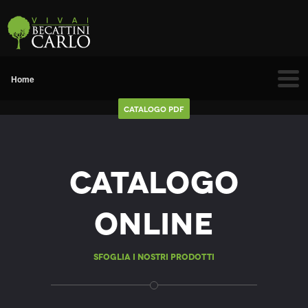
Catalogo Pdf
Catalogo
Online
Sfoglia i nostri prodotti