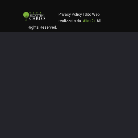
Privacy Policy
| Sito Web
realizzato da
Alias2k
All
Rights Reserved.