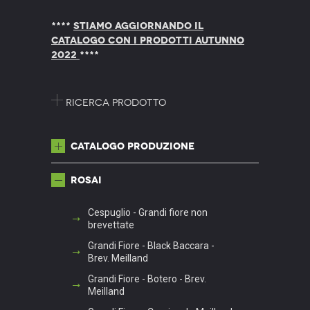
****
STIAMO AGGIORNANDO IL
CATALOGO CON I PRODOTTI AUTUNNO
2022
****
Ricerca prodotto
Catalogo produzione
Rosai
Cespuglio - Grandi fiore non
brevettate
Grandi Fiore - Black Baccara -
Brev. Meilland
Grandi Fiore - Botero - Brev.
Meilland