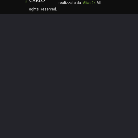
realizzato da
Alias2k
All
Rights Reserved.