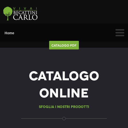
Catalogo Pdf
Catalogo
Online
Sfoglia i nostri prodotti