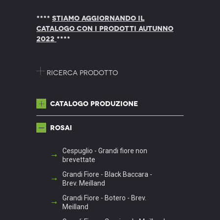
****
STIAMO AGGIORNANDO IL
CATALOGO CON I PRODOTTI AUTUNNO
2022
****
Ricerca prodotto
Catalogo produzione
Rosai
Cespuglio - Grandi fiore non
brevettate
Grandi Fiore - Black Baccara -
Brev. Meilland
Grandi Fiore - Botero - Brev.
Meilland