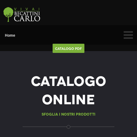
Catalogo Pdf
Catalogo
Online
Sfoglia i nostri prodotti