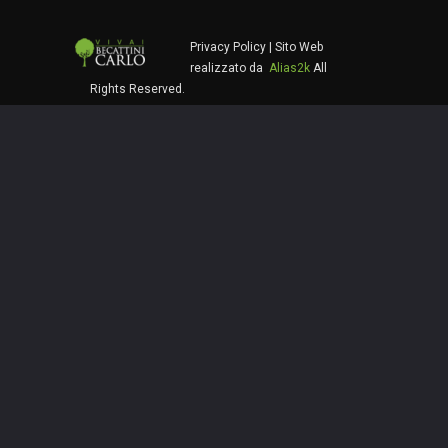
Privacy Policy
| Sito Web
realizzato da
Alias2k
All
Rights Reserved.