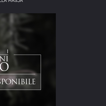
lla Masja