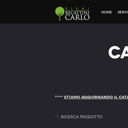
Home
Servi
C
****
STIAMO AGGIORNANDO IL CAT
Ricerca prodotto