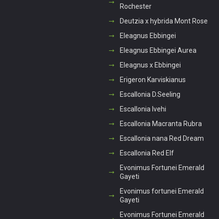
Rochester
Deutzia x hybrida Mont Rose
Eleagnus Ebbingei
Eleagnus Ebbingei Aurea
Eleagnus x Ebbingei
Erigeron Karviskianus
Escallonia D.Seeling
Escallonia Ivehi
Escallonia Macranta Rubra
Escallonia nana Red Dream
Escallonia Red Elf
Evonimus Fortunei Emerald
Gayeti
Evonimus fortunei Emerald
Gayeti
Evonimus Fortunei Emerald