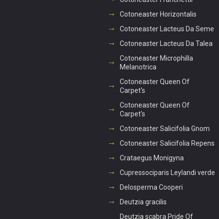
Cotoneaster Horizontalis
Cotoneaster Lacteus Da Seme
Cotoneaster Lacteus Da Talea
Cotoneaster Microphilla
Melanotrica
Cotoneaster Queen Of
Carpet's
Cotoneaster Queen Of
Carpet's
Cotoneaster Salicifolia Gnom
Cotoneaster Salicifolia Repens
Crataegus Monigyna
Cupressociparis Leylandi verde
Delosperma Cooperi
Deutzia gracilis
Deutzia scabra Pride Of