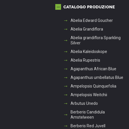
Catalogo produzione
Abelia Edward Goucher
Abelia Grandiflora
Abelia grandiflora Sparkling
Silver
Abelia Kaleidoskope
Abelia Rupestris
Agapanthus African Blue
Agapanthus umbellatus Blue
Ampelopsis Quinquefolia
Ampelopsis Weitchii
Arbutus Unedo
Berberis Candidula
Amstelween
Berberis Red Juvell