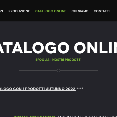
zi
Produzione
Catalogo Online
Chi siamo
Contatti
atalogo Onli
Sfoglia i nostri prodotti
ALOGO CON I PRODOTTI AUTUNNO 2022
****