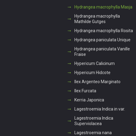
Hydrangea macrophylla Masja
Hydrangea macrophylla
Mathilde Gutges
Hydrangea macrophylla Rosita
Hydrangea paniculata Unique
Hydrangea paniculata Vanille
Fraise
Hypericum Calicinum
Hypericum Hidcote
Ilex Argenteo Marginato
Ilex Furcata
Kerria Japonica
Lagestroemia Indica in var.
Lagestroemia Indica
Superviolacea
Lagestroemia nana