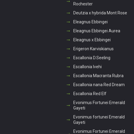
Rochester
Deutzia x hybrida Mont Rose
Eleagnus Ebbingei
Eleagnus Ebbingei Aurea
Eleagnus x Ebbingei
Erigeron Karviskianus
Escallonia D.Seeling
Escallonia Ivehi
Escallonia Macranta Rubra
Escallonia nana Red Dream
Escallonia Red Elf
Evonimus Fortunei Emerald
Gayeti
Evonimus fortunei Emerald
Gayeti
Evonimus Fortunei Emerald