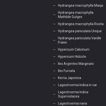
Hydrangea macrophylla Masja
Hydrangea macrophylla
Mathilde Gutges
Hydrangea macrophylla Rosita
Hydrangea paniculata Unique
Hydrangea paniculata Vanille
Fraise
Hypericum Calicinum
Hypericum Hidcote
Ilex Argenteo Marginato
Ilex Furcata
Kerria Japonica
Lagestroemia Indica in var.
Lagestroemia Indica
Superviolacea
Lagestroemia nana