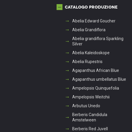
Catalogo produzione
Abelia Edward Goucher
Abelia Grandiflora
Abelia grandiflora Sparkling
Silver
Abelia Kaleidoskope
Abelia Rupestris
Agapanthus African Blue
Agapanthus umbellatus Blue
Ampelopsis Quinquefolia
Ampelopsis Weitchii
Arbutus Unedo
Berberis Candidula
Amstelween
Berberis Red Juvell