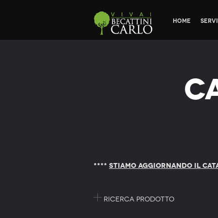
Home
Servi
C
****
STIAMO AGGIORNANDO IL CAT
Ricerca prodotto