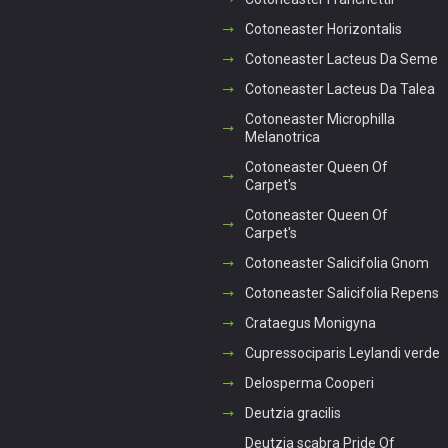
Cotoneaster Horizontalis
Cotoneaster Lacteus Da Seme
Cotoneaster Lacteus Da Talea
Cotoneaster Microphilla
Melanotrica
Cotoneaster Queen Of
Carpet's
Cotoneaster Queen Of
Carpet's
Cotoneaster Salicifolia Gnom
Cotoneaster Salicifolia Repens
Crataegus Monigyna
Cupressociparis Leylandi verde
Delosperma Cooperi
Deutzia gracilis
Deutzia scabra Pride Of