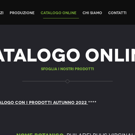
zi
Produzione
Catalogo Online
Chi siamo
Contatti
atalogo Onli
Sfoglia i nostri prodotti
ALOGO CON I PRODOTTI AUTUNNO 2022
****